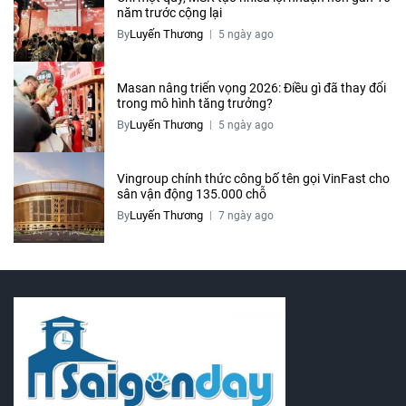
năm trước cộng lại
By
Luyến Thương
5 ngày ago
Masan nâng triển vọng 2026: Điều gì đã thay đổi
trong mô hình tăng trưởng?
By
Luyến Thương
5 ngày ago
Vingroup chính thức công bố tên gọi VinFast cho
sân vận động 135.000 chỗ
By
Luyến Thương
7 ngày ago