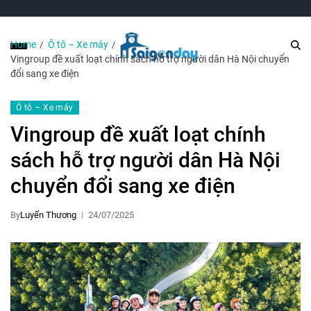
Home
Ô tô – Xe máy
Vingroup đề xuất loạt chính sách hỗ trợ người dân Hà Nội chuyển
đổi sang xe điện
Ô tô – Xe máy
Vingroup đề xuất loạt chính
sách hỗ trợ người dân Hà Nội
chuyển đổi sang xe điện
By
Luyến Thương
24/07/2025