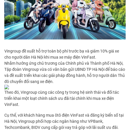
Vingroup đề xuất hỗ trợ toàn bộ phí trước bạ và giảm 10% giá xe
cho người dân Hà Nội khi mua xe máy điện VinFast.
Nhằm hưởng ứng chủ trương của Chính phủ và Thành phố Hà Nội,
Tập đoàn Vingroup vừa có văn bản gửi UBND TP Hà Nội để báo cáo
và đề xuất triển khai các giải pháp đồng hành, hỗ trợ người dân Thủ
đô chuyển đổi sang xe điện.
Theo đó, Vingroup cùng các công ty trong hệ sinh thái và đối tác
triển khai một loạt chính sách ưu đãi tài chính khi mua xe điện
VinFast.
Cụ thể, với khách hàng mua ôtô điện VinFast và đăng ký biển số tại
Hà Nội, Vingroup phối hợp các ngân hàng như VPBank,
Techcombank, BIDV cung cấp gói vay trả góp với lãi suất ưu đãi.