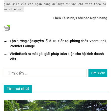
giao dịch của các ngân hàng để được tư vấn chi tiết theo hồ
sơ cá nhân.
Theo Lê Minh/Thời báo Ngân hàng
←
Tận hưởng đặc quyền lối đi ưu tiên tại phòng chờ PVcomBank
Premier Lounge
→
VietinBank ra mắt gói giải pháp toàn diện cho hộ kinh doanh
Việt
Tin mới nhất