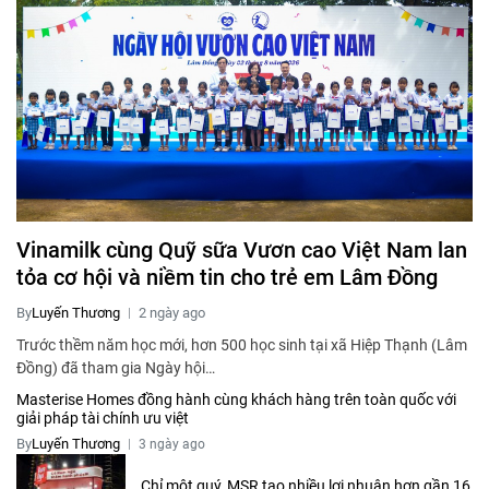
Vinamilk cùng Quỹ sữa Vươn cao Việt Nam lan
tỏa cơ hội và niềm tin cho trẻ em Lâm Đồng
By
Luyến Thương
2 ngày ago
Trước thềm năm học mới, hơn 500 học sinh tại xã Hiệp Thạnh (Lâm
Đồng) đã tham gia Ngày hội…
Masterise Homes đồng hành cùng khách hàng trên toàn quốc với
giải pháp tài chính ưu việt
By
Luyến Thương
3 ngày ago
Chỉ một quý, MSR tạo nhiều lợi nhuận hơn gần 16