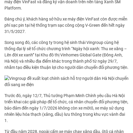
máy điện VinFast và đăng ký vận doanh trên nền tảng Xanh SM
Platform.
Đáng chú ý, khách hàng sở hữu xe máy điện VinFast còn được miễn
phí sạc pin tại hệ thống trạm sạc công cộng V-Green đến hết ngày
31/5/2027.
Song song đó, các công ty trong hệ sinh thái Vingroup cùng hệ
thống đại lý sẽ tổ chức chương trình “Ngày hội xanh: Thu xe xăng –
Lên đời xe xanh” tại Khu đô thị Vinhomes Global Gate (Đông Anh,
Hà Nội) và nhiều địa điểm khác trong thành phố từ ngày 29/7,
nhằm tạo điều kiện thuận lợi cho người dân chuyển đổi phương tiện.
Trước đó, ngày 12/7, Thủ tướng Phạm Minh Chính yêu cầu Hà Nội
triển khai các giải pháp để tổ chức, cá nhân chuyển đổi phương tiện,
bảo đảm đến ngày 1/7/2026 không còn xe môtô, xe máy sử dụng
nhiên liệu hóa thạch (xăng, dầu) lưu thông trong khu vực vành đai
1.
Từ đầu năm 2028, ngoài cấm xe máy chạy xăng dầu, ôtô cá nhân