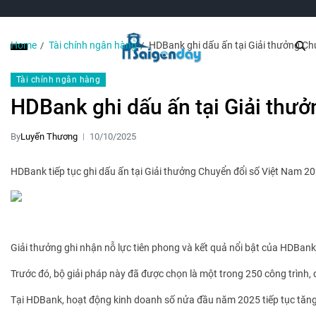
Home
Tài chính ngân hàng
HDBank ghi dấu ấn tại Giải thưởng Ch
Tài chính ngân hàng
HDBank ghi dấu ấn tại Giải thư
By
Luyến Thương
10/10/2025
HDBank tiếp tục ghi dấu ấn tại Giải thưởng Chuyển đổi số Việt Nam 
Giải thưởng ghi nhận nỗ lực tiên phong và kết quả nổi bật của HDBank
Trước đó, bộ giải pháp này đã được chọn là một trong 250 công trình
Tại HDBank, hoạt động kinh doanh số nửa đầu năm 2025 tiếp tục tăng