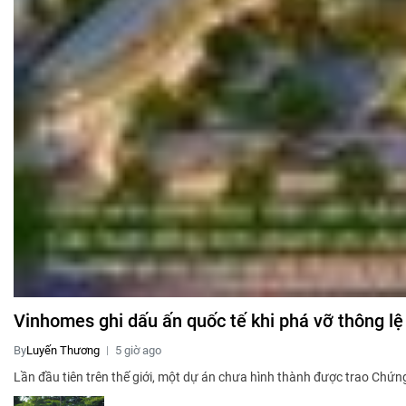
Vinhomes ghi dấu ấn quốc tế khi phá vỡ thông lệ 
By
Luyến Thương
5 giờ ago
Lần đầu tiên trên thế giới, một dự án chưa hình thành được trao Chứ