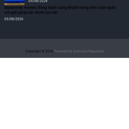
05/08/2026
Masterise Homes đồng hành cùng khách hàng trên toàn quốc
với giải pháp tài chính ưu việt
03/08/2026
Copyright © 2026.
Powered by
Eximious Magazine