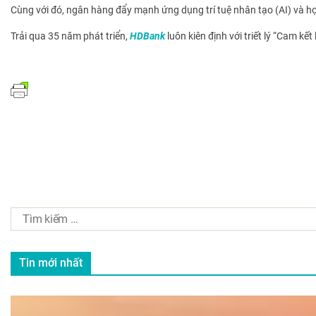
Cùng với đó, ngân hàng đẩy mạnh ứng dụng trí tuệ nhân tạo (AI) và học
Trải qua 35 năm phát triển,
HDBank
luôn kiên định với triết lý “Cam k
Tin mới nhất