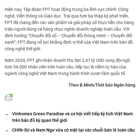
Hiện nay, Tập đoàn FPT hoạt động trong ba lĩnh vực chính: Công
nghệ, Viễn thông và Giáo dục. Trải qua hơn ba thập kỷ phát triển,
FPT đã mang đến các sản phẩm và giải pháp số thực tiễn cho hàng
triệu người dùng và hàng chục nghìn doanh nghiệp toàn cầu. Với
định hướng “Chuyển đổi số – Chuyển đổi thông minh – Chuyển đổi
xanh”, FPT đang nỗ lực khẳng định vị thế của Việt Nam trên bản đồ
công nghệ thế giới.
Năm 2024, FPT ghi nhận doanh thu đạt 2,47 tỷ USD cùng đội ngũ
hơn 54.000 nhân viên trên toàn cầu, tiếp tục là niềm tự hào của
ngành công nghệ Việt Nam trong hành trình vươn tầm quốc tế.
Theo B.Minh/Thời báo Ngân hàng
←
Vinhomes Green Paradise và cơ hội viết tiếp kỳ tích Việt Nam
trên bản đồ kỳ quan thế giới
→
CHIN-SU và Nam Ngư vừa có mặt tại các chuỗi bán lẻ toàn cầu