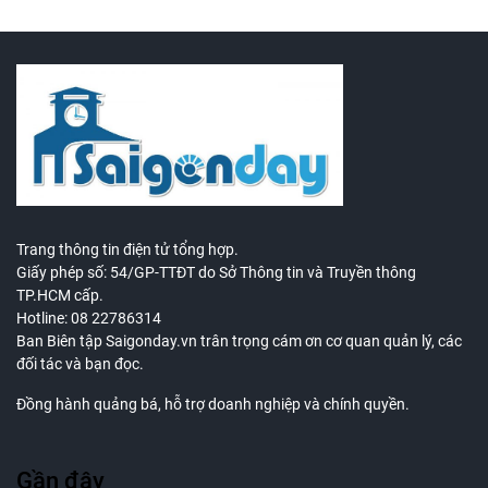
Trang thông tin điện tử tổng hợp.
Giấy phép số: 54/GP-TTĐT do Sở Thông tin và Truyền thông
TP.HCM cấp.
Hotline: 08 22786314
Ban Biên tập Saigonday.vn trân trọng cám ơn cơ quan quản lý, các
đối tác và bạn đọc.
Đồng hành quảng bá, hỗ trợ doanh nghiệp và chính quyền.
Gần đây