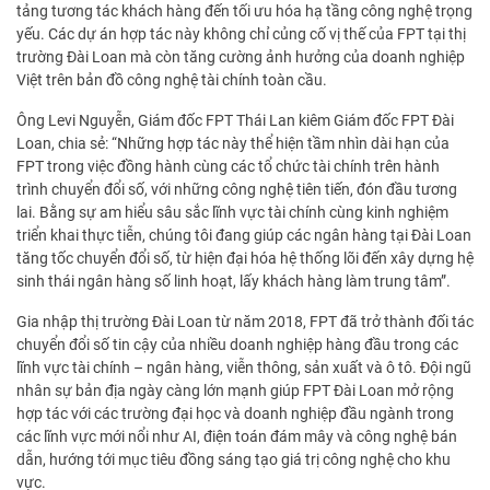
tảng tương tác khách hàng đến tối ưu hóa hạ tầng công nghệ trọng
yếu. Các dự án hợp tác này không chỉ củng cố vị thế của FPT tại thị
trường Đài Loan mà còn tăng cường ảnh hưởng của doanh nghiệp
Việt trên bản đồ công nghệ tài chính toàn cầu.
Ông Levi Nguyễn, Giám đốc FPT Thái Lan kiêm Giám đốc FPT Đài
Loan, chia sẻ: “Những hợp tác này thể hiện tầm nhìn dài hạn của
FPT trong việc đồng hành cùng các tổ chức tài chính trên hành
trình chuyển đổi số, với những công nghệ tiên tiến, đón đầu tương
lai. Bằng sự am hiểu sâu sắc lĩnh vực tài chính cùng kinh nghiệm
triển khai thực tiễn, chúng tôi đang giúp các ngân hàng tại Đài Loan
tăng tốc chuyển đổi số, từ hiện đại hóa hệ thống lõi đến xây dựng hệ
sinh thái ngân hàng số linh hoạt, lấy khách hàng làm trung tâm”.
Gia nhập thị trường Đài Loan từ năm 2018, FPT đã trở thành đối tác
chuyển đổi số tin cậy của nhiều doanh nghiệp hàng đầu trong các
lĩnh vực tài chính – ngân hàng, viễn thông, sản xuất và ô tô. Đội ngũ
nhân sự bản địa ngày càng lớn mạnh giúp FPT Đài Loan mở rộng
hợp tác với các trường đại học và doanh nghiệp đầu ngành trong
các lĩnh vực mới nổi như AI, điện toán đám mây và công nghệ bán
dẫn, hướng tới mục tiêu đồng sáng tạo giá trị công nghệ cho khu
vực.