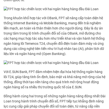
chính quốc tế.
Trong khuôn khổ hợp tác với OBank, FPT sẽ nâng cấp toàn diện hệ
thống Internet Banking và Mobile Banking, mang đến trải nghiệm
liền mạch, an toàn và thân thiện hơn cho người dùng. Đây là dự án
trọng tâm trong lộ trình chuyển đổi số của OBank, mở đường cho
các hạng mục hợp tác sâu hơn như triển khai và vận hành hệ thống
ngân hàng lõi Temenos T24, chuyển đổi điện toán đám mây và ứng
dụng các công nghệ tiên tiến như trí tuệ nhân tạo (AI), phân tích dữ
liệu lớn và ngân hàng mở (Open Banking).
Với E.SUN Bank, FPT đảm nhiệm hiện đại hóa hệ thống ngân hàng
lõi T24, giúp tăng tính ổn định, bảo mật và khả năng mở rộng của hệ
thống, đồng thời tạo nền tảng cho quá trình mở rộng hoạt động
ngân hàng số ra nhiều thị trường quốc tế của E.SUN.
Đồng hành cùng hai trong số những ngân hàng năng động nhất Đài
Loan trong hành trình chuyển đổi số, FPT tiếp tục khẳng định năng
lực cung cấp giải pháp chuyển đổi số toàn diện, từ nâng cấp nền