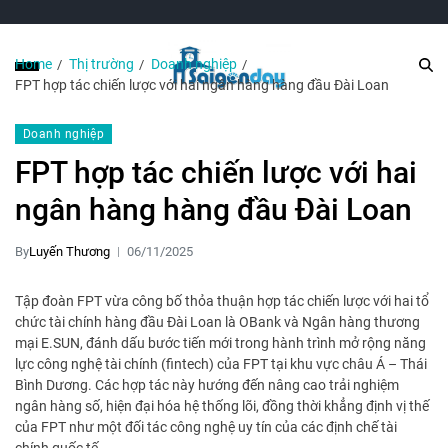
Home
Thị trường
Doanh nghiệp
FPT hợp tác chiến lược với hai ngân hàng hàng đầu Đài Loan
Doanh nghiệp
FPT hợp tác chiến lược với hai
ngân hàng hàng đầu Đài Loan
By
Luyến Thương
06/11/2025
Tập đoàn FPT vừa công bố thỏa thuận hợp tác chiến lược với hai tổ
chức tài chính hàng đầu Đài Loan là OBank và Ngân hàng thương
mại E.SUN, đánh dấu bước tiến mới trong hành trình mở rộng năng
lực công nghệ tài chính (fintech) của FPT tại khu vực châu Á – Thái
Bình Dương. Các hợp tác này hướng đến nâng cao trải nghiệm
ngân hàng số, hiện đại hóa hệ thống lõi, đồng thời khẳng định vị thế
của FPT như một đối tác công nghệ uy tín của các định chế tài