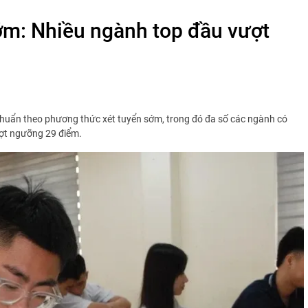
ớm: Nhiều ngành top đầu vượt
chuẩn theo phương thức xét tuyển sớm, trong đó đa số các ngành có
ợt ngưỡng 29 điểm.