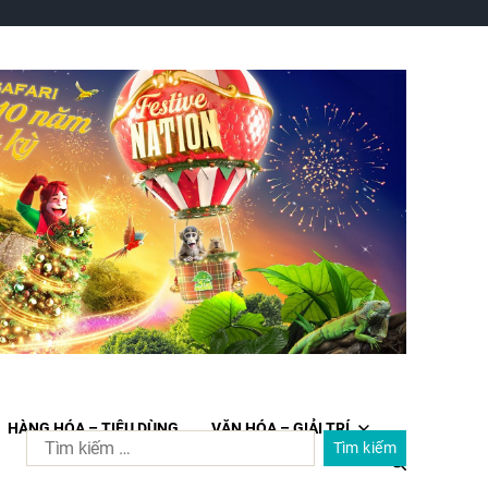
HÀNG HÓA – TIÊU DÙNG
VĂN HÓA – GIẢI TRÍ