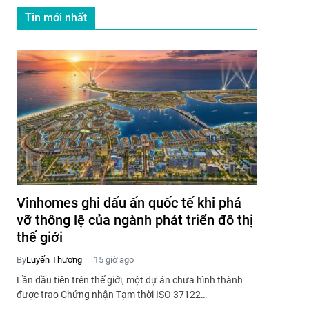
Tin mới nhất
Vinhomes ghi dấu ấn quốc tế khi phá
vỡ thông lệ của ngành phát triển đô thị
thế giới
By
Luyến Thương
15 giờ ago
Lần đầu tiên trên thế giới, một dự án chưa hình thành
được trao Chứng nhận Tạm thời ISO 37122…