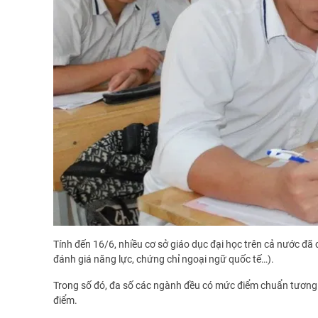
Tính đến 16/6, nhiều cơ sở giáo dục đại học trên cả nước đ
đánh giá năng lực, chứng chỉ ngoại ngữ quốc tế…).
Trong số đó, đa số các ngành đều có mức điểm chuẩn tươn
điểm.