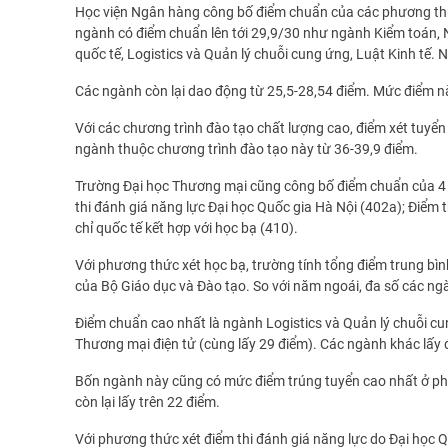
Học viện Ngân hàng công bố điểm chuẩn của các phương thức
ngành có điểm chuẩn lên tới 29,9/30 như ngành Kiểm toán, N
quốc tế, Logistics và Quản lý chuỗi cung ứng, Luật Kinh tế. 
Các ngành còn lại dao động từ 25,5-28,54 điểm. Mức điểm n
Với các chương trình đào tạo chất lượng cao, điểm xét tuyể
ngành thuộc chương trình đào tạo này từ 36-39,9 điểm.
Trường Đại học Thương mại cũng công bố điểm chuẩn của 4 p
thi đánh giá năng lực Đại học Quốc gia Hà Nội (402a); Điểm 
chỉ quốc tế kết hợp với học bạ (410).
Với phương thức xét học bạ, trường tính tổng điểm trung bì
của Bộ Giáo dục và Đào tạo. So với năm ngoái, đa số các ng
Điểm chuẩn cao nhất là ngành Logistics và Quản lý chuỗi cun
Thương mại điện tử (cùng lấy 29 điểm). Các ngành khác lấy đ
Bốn ngành này cũng có mức điểm trúng tuyển cao nhất ở phươ
còn lại lấy trên 22 điểm.
Với phương thức xét điểm thi đánh giá năng lực do Đại học Q