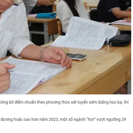
ã công bố điểm chuẩn theo phương thức xét tuyển sớm (bằng học bạ, thi
g đương hoặc cao hơn năm 2023, một số ngành “hot” vượt ngưỡng 29