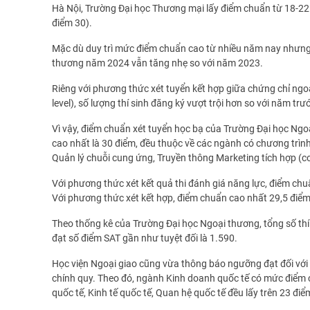
Hà Nội, Trường Đại học Thương mại lấy điểm chuẩn từ 18-22 
điểm 30).
Mặc dù duy trì mức điểm chuẩn cao từ nhiều năm nay nhưng 
thương năm 2024 vẫn tăng nhẹ so với năm 2023.
Riêng với phương thức xét tuyển kết hợp giữa chứng chỉ ngoạ
level), số lượng thí sinh đăng ký vượt trội hơn so với năm trư
Vì vậy, điểm chuẩn xét tuyển học bạ của Trường Đại học Ngoạ
cao nhất là 30 điểm, đều thuộc về các ngành có chương trình
Quản lý chuỗi cung ứng, Truyền thông Marketing tích hợp (c
Với phương thức xét kết quả thi đánh giá năng lực, điểm ch
Với phương thức xét kết hợp, điểm chuẩn cao nhất 29,5 điể
Theo thống kê của Trường Đại học Ngoại thương, tổng số thí si
đạt số điểm SAT gần như tuyệt đối là 1.590.
Học viện Ngoại giao cũng vừa thông báo ngưỡng đạt đối với 
chính quy. Theo đó, ngành Kinh doanh quốc tế có mức điểm 
quốc tế, Kinh tế quốc tế, Quan hệ quốc tế đều lấy trên 23 điể