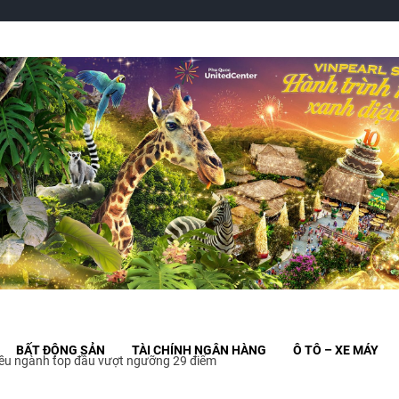
BẤT ĐỘNG SẢN
TÀI CHÍNH NGÂN HÀNG
Ô TÔ – XE MÁY
iều ngành top đầu vượt ngưỡng 29 điểm